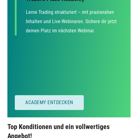
Lerne Trading strukturiert – mit praxisnahen
Inhalten und Live-Webinaren. Sichere dir jetzt
deinen Platz im nächsten Webinar.
ACADEMY ENTDECKEN
Top Konditionen und ein vollwertiges
Angebot!