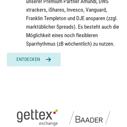
unserer Premium Partner Amundi, DWS
xtrackers, iShares, Invesco, Vanguard,
Franklin Templeton und DJE ansparen (zzgl.
marktüblicher Spreads). Es besteht auch die
Möglichkeit eines noch flexibleren
Sparrhythmus (zB wöchentlich) zu nutzen.
ENTDECKEN