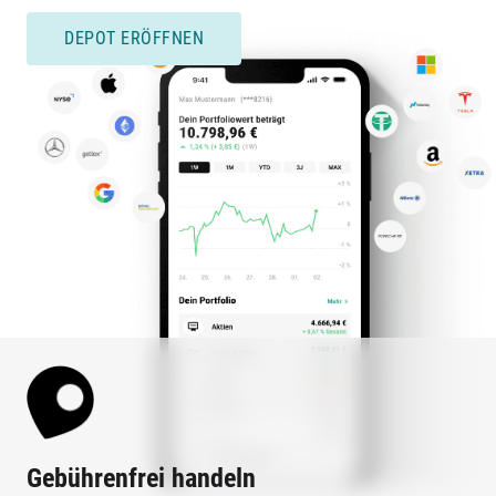
DEPOT ERÖFFNEN
Gebührenfrei handeln
Ko