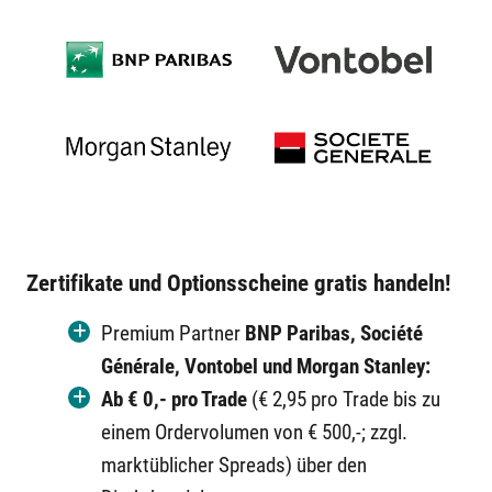
Zertifikate und Optionsscheine gratis handeln!
Premium Partner
BNP Paribas, Société
Générale, Vontobel und Morgan Stanley:
Ab € 0,- pro Trade
(€ 2,95 pro Trade bis zu
einem Ordervolumen von € 500,-; zzgl.
marktüblicher Spreads) über den