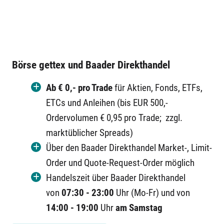
Börse gettex und Baader Direkthandel
Ab € 0,- pro Trade
für Aktien, Fonds, ETFs,
ETCs und Anleihen (bis EUR 500,-
Ordervolumen € 0,95 pro Trade; zzgl.
marktüblicher Spreads)
Über den Baader Direkthandel Market-, Limit-
Order und Quote-Request-Order möglich
Handelszeit über Baader Direkthandel
von
07:30 - 23:00
Uhr (Mo-Fr) und von
14:00 - 19:00
Uhr
am Samstag