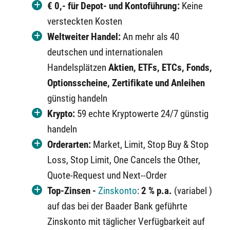
€ 0,- für Depot- und Kontoführung:
Keine
versteckten Kosten
Weltweiter Handel:
An mehr als 40
deutschen und internationalen
Handelsplätzen
Aktien, ETFs, ETCs, Fonds,
Optionsscheine, Zertifikate und Anleihen
günstig handeln
Krypto:
59 echte Kryptowerte 24/7 günstig
handeln
Orderarten:
Market, Limit, Stop Buy & Stop
Loss, Stop Limit, One Cancels the Other,
Quote-Request und Next--Order
Top-Zinsen -
Zinskonto
:
2 % p.a.
(variabel )
auf das bei der Baader Bank geführte
Zinskonto mit täglicher Verfügbarkeit auf