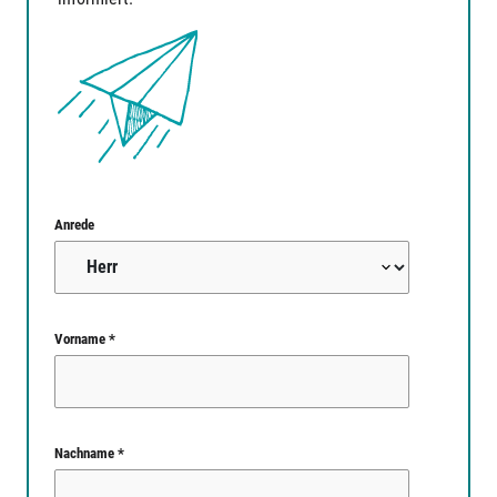
Anrede
Vorname *
Nachname *