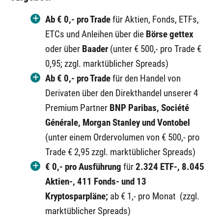
Ab € 0,-
pro Trade
für Aktien, Fonds, ETFs,
ETCs und Anleihen über die
Börse gettex
oder über
Baader
(unter € 500,- pro Trade €
0,95; zzgl. marktüblicher Spreads)
Ab € 0,-
pro Trade
für den Handel von
Derivaten über den Direkthandel unserer 4
Premium Partner
BNP Paribas, Société
Générale, Morgan Stanley und Vontobel
(unter einem Ordervolumen von € 500,- pro
Trade € 2,95 zzgl. marktüblicher Spreads)
€ 0,-
pro Ausführung
für
2.324
ETF-, 8.045
Aktien-, 411
Fonds- und 13
Krypto
sparpläne;
ab € 1,- pro Monat
(zzgl.
marktüblicher Spreads)