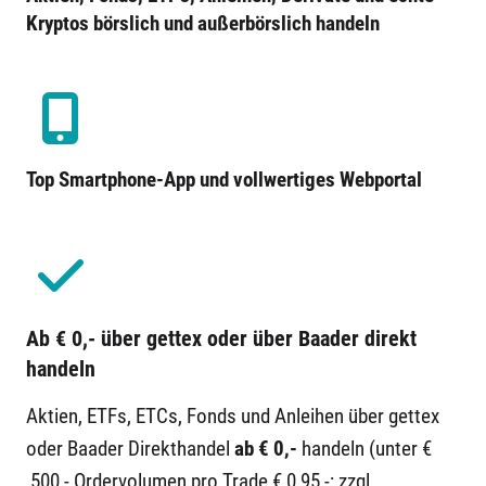
Kryptos börslich und außerbörslich handeln
Top Smartphone-App und vollwertiges Webportal
Ab € 0,- über gettex oder über Baader direkt
handeln
Aktien, ETFs, ETCs, Fonds und Anleihen über gettex
oder Baader Direkthandel
ab € 0,-
handeln (unter €
500,- Ordervolumen pro Trade € 0,95,-; zzgl.