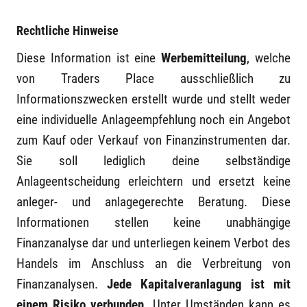
Rechtliche Hinweise
Diese Information ist eine
Werbemitteilung
, welche
von Traders Place ausschließlich zu
Informationszwecken erstellt wurde und stellt weder
eine individuelle Anlageempfehlung noch ein Angebot
zum Kauf oder Verkauf von Finanzinstrumenten dar.
Sie soll lediglich deine selbständige
Anlageentscheidung erleichtern und ersetzt keine
anleger- und anlagegerechte Beratung. Diese
Informationen stellen keine unabhängige
Finanzanalyse dar und unterliegen keinem Verbot des
Handels im Anschluss an die Verbreitung von
Finanzanalysen.
Jede Kapitalveranlagung ist mit
einem Risiko verbunden.
Unter Umständen kann es