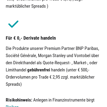
marktüblicher Spreads )
Für € 0,- Derivate handeln
Die Produkte unserer Premium Partner BNP Paribas,
Société Générale,
Morgan Stanley und Vontobel über
den Direkthandel als Quote-Request- , Market-, oder
Limithandel
gebührenfrei
handeln (unter € 500,-
Ordervolumen pro Trade € 2,95 zzgl. marktüblicher
Spreads)
Risikohinweis:
Anlegen in Finanzinstrumente birgt