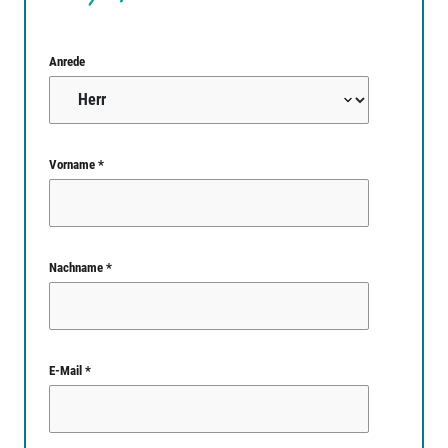
Anrede
Vorname *
Nachname *
E-Mail *