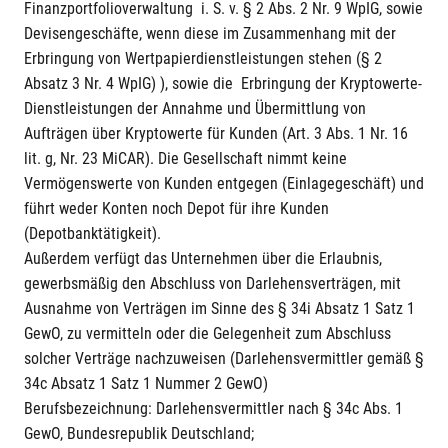
Finanzportfolioverwaltung i. S. v. § 2 Abs. 2 Nr. 9 WpIG, sowie
Devisengeschäfte, wenn diese im Zusammenhang mit der
Erbringung von Wertpapierdienstleistungen stehen (§ 2
Absatz 3 Nr. 4 WpIG) ), sowie die Erbringung der Kryptowerte-
Dienstleistungen der Annahme und Übermittlung von
Aufträgen über Kryptowerte für Kunden (Art. 3 Abs. 1 Nr. 16
lit. g, Nr. 23 MiCAR). Die Gesellschaft nimmt keine
Vermögenswerte von Kunden entgegen (Einlagegeschäft) und
führt weder Konten noch Depot für ihre Kunden
(Depotbanktätigkeit).
Außerdem verfügt das Unternehmen über die Erlaubnis,
gewerbsmäßig den Abschluss von Darlehensverträgen, mit
Ausnahme von Verträgen im Sinne des § 34i Absatz 1 Satz 1
GewO, zu vermitteln oder die Gelegenheit zum Abschluss
solcher Verträge nachzuweisen (Darlehensvermittler gemäß §
34c Absatz 1 Satz 1 Nummer 2 GewO)
Berufsbezeichnung: Darlehensvermittler nach § 34c Abs. 1
GewO, Bundesrepublik Deutschland;