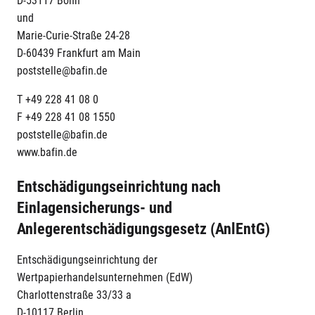
D-53117 Bonn
und
Marie-Curie-Straße 24-28
D-60439 Frankfurt am Main
poststelle@bafin.de
T +49 228 41 08 0
F +49 228 41 08 1550
poststelle@bafin.de
www.bafin.de
Entschädigungseinrichtung nach
Einlagensicherungs- und
Anlegerentschädigungsgesetz (AnlEntG)
Entschädigungseinrichtung der
Wertpapierhandelsunternehmen (EdW)
Charlottenstraße 33/33 a
D-10117 Berlin