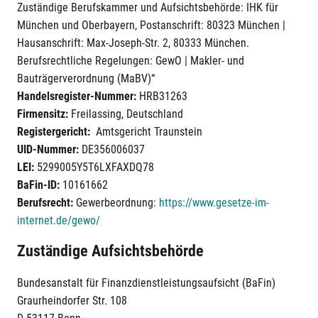
Zuständige Berufskammer und Aufsichtsbehörde: IHK für
München und Oberbayern, Postanschrift: 80323 München |
Hausanschrift: Max-Joseph-Str. 2, 80333 München.
Berufsrechtliche Regelungen: GewO | Makler- und
Bauträgerverordnung (MaBV)“
Handelsregister-Nummer:
HRB31263
Firmensitz:
Freilassing, Deutschland
Registergericht:
Amtsgericht Traunstein
UID-Nummer:
DE356006037
LEI:
5299005Y5T6LXFAXDQ78
BaFin-ID:
10161662
Berufsrecht:
Gewerbeordnung:
https://www.gesetze-im-
internet.de/gewo/
Zuständige Aufsichtsbehörde
Bundesanstalt für Finanzdienstleistungsaufsicht (BaFin)
Graurheindorfer Str. 108