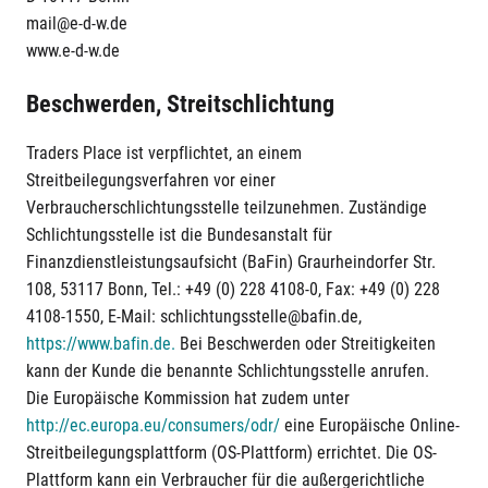
mail@e-d-w.de
www.e-d-w.de
Beschwerden, Streitschlichtung
Traders Place ist verpflichtet, an einem
Streitbeilegungsverfahren vor einer
Verbraucherschlichtungsstelle teilzunehmen. Zuständige
Schlichtungsstelle ist die Bundesanstalt für
Finanzdienstleistungsaufsicht (BaFin) Graurheindorfer Str.
108, 53117 Bonn, Tel.: +49 (0) 228 4108-0, Fax: +49 (0) 228
4108-1550, E-Mail: schlichtungsstelle@bafin.de,
https://www.bafin.de.
Bei Beschwerden oder Streitigkeiten
kann der Kunde die benannte Schlichtungsstelle anrufen.
Die Europäische Kommission hat zudem unter
http://ec.europa.eu/consumers/odr/
eine Europäische Online-
Streitbeilegungsplattform (OS-Plattform) errichtet. Die OS-
Plattform kann ein Verbraucher für die außergerichtliche