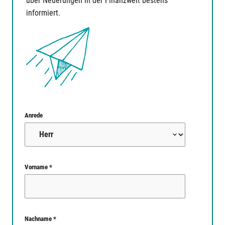
über Neuerungen in der Finanzwelt bestens
informiert.
Anrede
Vorname *
Nachname *