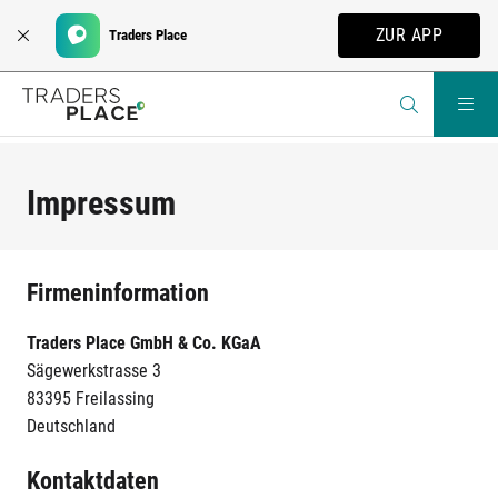
ZUR APP
Traders Place
Impressum
Firmeninformation
Traders Place GmbH & Co. KGaA
Sägewerkstrasse 3
83395 Freilassing
Deutschland
Kontaktdaten