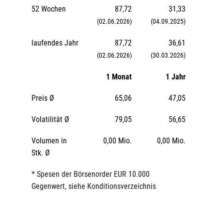
52 Wochen
87,72
31,33
(02.06.2026)
(04.09.2025)
laufendes Jahr
87,72
36,61
(02.06.2026)
(30.03.2026)
1 Monat
1 Jahr
Preis Ø
65,06
47,05
Volatilität Ø
79,05
56,65
Volumen in
0,00 Mio.
0,00 Mio.
Stk. Ø
* Spesen der Börsenorder EUR 10.000
Gegenwert, siehe Konditionsverzeichnis