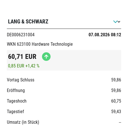
DE0006231004
07.08.2026 08:12
WKN 623100
Hardware
Technologie
60,71
EUR
0,85 EUR
+1,42 %
Vortag Schluss
59,86
Eröffnung
59,86
Tageshoch
60,75
Tagestief
59,43
Umsatz (in Stück)
--