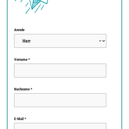
Anrede
Vorname *
Nachname *
E-Mail *