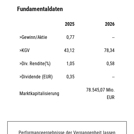
Fundamentaldaten
2025
2026
>Gewinn/Aktie
0,77
--
>KGV
43,12
78,34
>Div. Rendite(%)
1,05
0,58
>Dividende (EUR)
0,35
--
78.545,07 Mio.
Marktkapitalisierung
EUR
Performanceergebnisse der Vergangenheit lassen