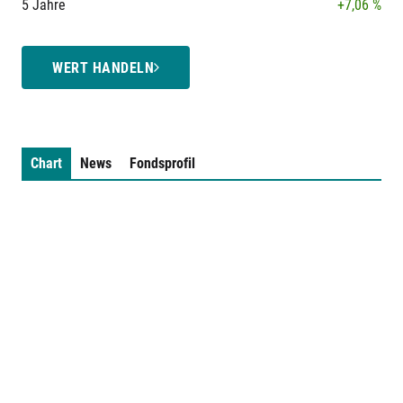
5 Jahre
+7,06 %
WERT HANDELN
Chart
News
Fondsprofil