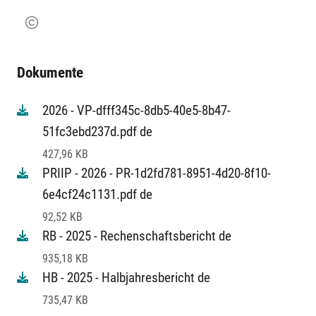
Dokumente
2026 - VP-dfff345c-8db5-40e5-8b47-
51fc3ebd237d.pdf de
427,96 KB
PRIIP - 2026 - PR-1d2fd781-8951-4d20-8f10-
6e4cf24c1131.pdf de
92,52 KB
RB - 2025 - Rechenschaftsbericht de
935,18 KB
HB - 2025 - Halbjahresbericht de
735,47 KB