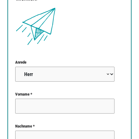
Anrede
Vorname *
Nachname *