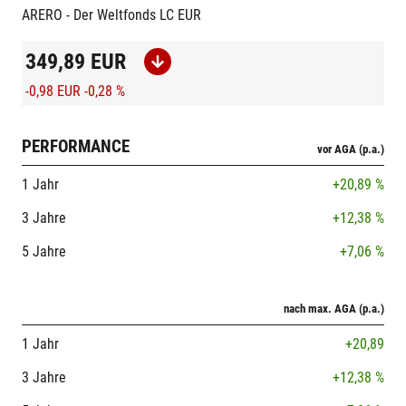
ARERO - Der Weltfonds LC EUR
349,89
EUR
-0,98 EUR
-0,28 %
PERFORMANCE
vor AGA (p.a.)
1 Jahr
+20,89 %
3 Jahre
+12,38 %
5 Jahre
+7,06 %
nach max. AGA (p.a.)
1 Jahr
+20,89
3 Jahre
+12,38 %