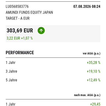
LU0568583776
07.08.2026 08:24
AMUNDI FUNDS EQUITY JAPAN
TARGET - A EUR
303,69
EUR
3,22 EUR
+1,07 %
PERFORMANCE
vor AGA (p.a.)
1 Jahr
+35,28 %
3 Jahre
+19,10 %
5 Jahre
+12,49 %
nach max. AGA (p.a.)
1 Jahr
+29,45