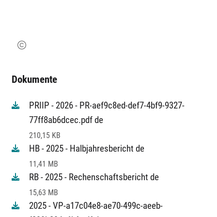
Dokumente
PRIIP - 2026 - PR-aef9c8ed-def7-4bf9-9327-
77ff8ab6dcec.pdf de
210,15 KB
HB - 2025 - Halbjahresbericht de
11,41 MB
RB - 2025 - Rechenschaftsbericht de
15,63 MB
2025 - VP-a17c04e8-ae70-499c-aeeb-