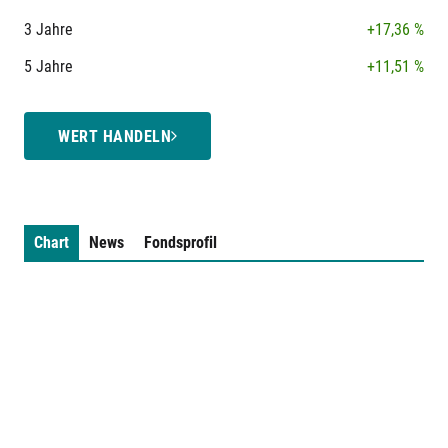
3 Jahre
+17,36 %
5 Jahre
+11,51 %
WERT HANDELN
Chart
News
Fondsprofil