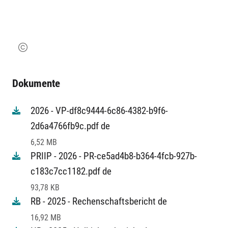
Dokumente
2026 - VP-df8c9444-6c86-4382-b9f6-
2d6a4766fb9c.pdf de
6,52 MB
PRIIP - 2026 - PR-ce5ad4b8-b364-4fcb-927b-
c183c7cc1182.pdf de
93,78 KB
RB - 2025 - Rechenschaftsbericht de
16,92 MB