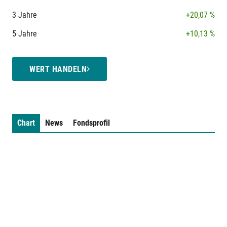
3 Jahre
+20,07 %
5 Jahre
+10,13 %
WERT HANDELN
Chart
News
Fondsprofil