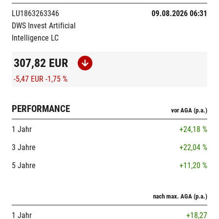
LU1863263346
09.08.2026 06:31
DWS Invest Artificial
Intelligence LC
307,82
EUR
-5,47 EUR
-1,75 %
PERFORMANCE
vor AGA (p.a.)
1 Jahr
+24,18 %
3 Jahre
+22,04 %
5 Jahre
+11,20 %
nach max. AGA (p.a.)
1 Jahr
+18,27