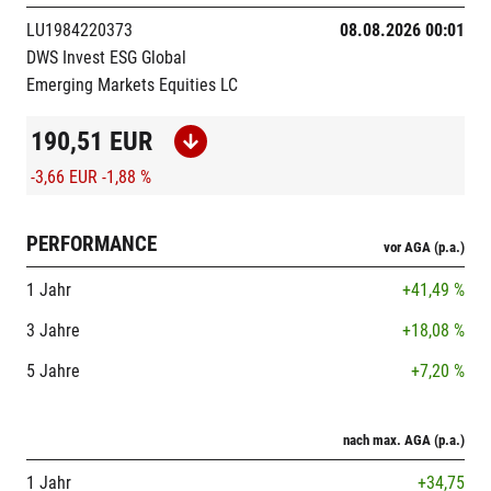
LU1984220373
08.08.2026 00:01
DWS Invest ESG Global
Emerging Markets Equities LC
190,51
EUR
-3,66 EUR
-1,88 %
PERFORMANCE
vor AGA (p.a.)
1 Jahr
+41,49 %
3 Jahre
+18,08 %
5 Jahre
+7,20 %
nach max. AGA (p.a.)
1 Jahr
+34,75