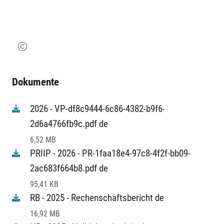
Dokumente
2026 - VP-df8c9444-6c86-4382-b9f6-
2d6a4766fb9c.pdf de
6,52 MB
PRIIP - 2026 - PR-1faa18e4-97c8-4f2f-bb09-
2ac683f664b8.pdf de
95,41 KB
RB - 2025 - Rechenschaftsbericht de
16,92 MB