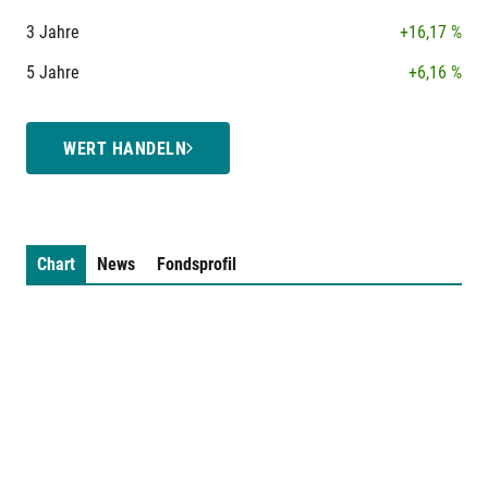
3 Jahre
+16,17 %
5 Jahre
+6,16 %
WERT HANDELN
Chart
News
Fondsprofil