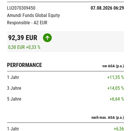
LU2070309450
07.08.2026 06:29
Amundi Funds Global Equity
Responsible - A2 EUR
92,39
EUR
0,30 EUR
+0,33 %
PERFORMANCE
vor AGA (p.a.)
1 Jahr
+11,35 %
3 Jahre
+14,05 %
5 Jahre
+6,64 %
nach max. AGA (p.a.)
1 Jahr
+6,56