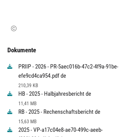
Dokumente
PRIIP - 2026 - PR-5aec016b-47c2-4f9a-91be-
efe9cd4ca954.pdf de
210,39 KB
HB - 2025 - Halbjahresbericht de
11,41 MB
RB - 2025 - Rechenschaftsbericht de
15,63 MB
2025 - VP-a17c04e8-ae70-499c-aeeb-