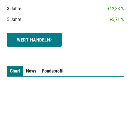
3 Jahre
+12,38 %
5 Jahre
+5,71 %
WERT HANDELN
Chart
News
Fondsprofil