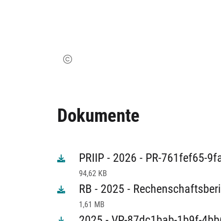
Dokumente
PRIIP - 2026 - PR-761fef65-9
94,62 KB
RB - 2025 - Rechenschaftsberi
1,61 MB
2025 - VP-87dc1bab-1b9f-4bb