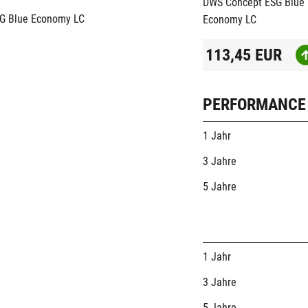
DWS Concept ESG Blue
Economy LC
113,45
EUR
PERFORMANCE
1 Jahr
3 Jahre
5 Jahre
1 Jahr
3 Jahre
5 Jahre