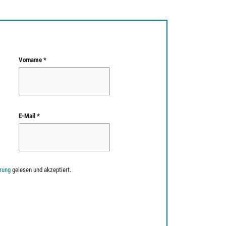
Vorname *
E-Mail *
rung
gelesen und akzeptiert.