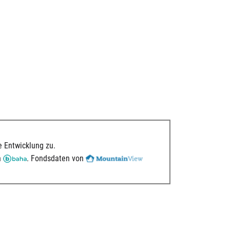
 Entwicklung zu.
n
. Fondsdaten von