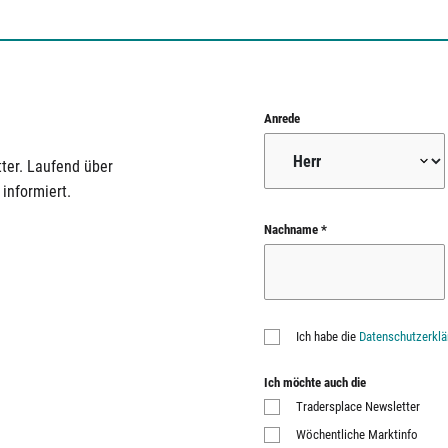
Anrede
ter. Laufend über
informiert.
Nachname *
Ich habe die
Datenschutzerklä
Ich möchte auch die
Tradersplace Newsletter
Wöchentliche Marktinfo