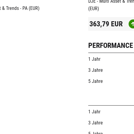
DJE - Multi Asset & Tre
(EUR)
363,79
EUR
PERFORMANCE
1 Jahr
3 Jahre
5 Jahre
1 Jahr
3 Jahre
5 Jahre