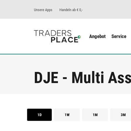
Unsere Apps
Handeln ab € 0,-
Angebot
Service
DJE - Multi Ass
1D
1W
1M
3M