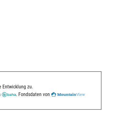
 Entwicklung zu.
n
. Fondsdaten von