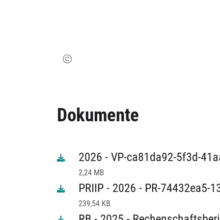
Dokumente
2026 - VP-ca81da92-5f3d-41a
2,24 MB
PRIIP - 2026 - PR-74432ea5-
239,54 KB
RB - 2025 - Rechenschaftsberi