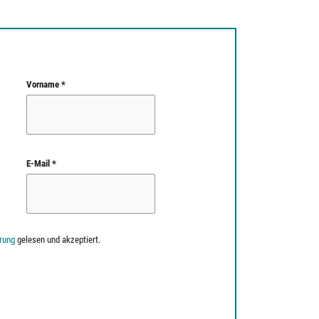
Vorname *
E-Mail *
rung
gelesen und akzeptiert.