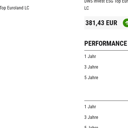
DWS Invest ESG Top Eu
LC
381,43
EUR
PERFORMANCE
1 Jahr
3 Jahre
5 Jahre
1 Jahr
3 Jahre
5 Jahre