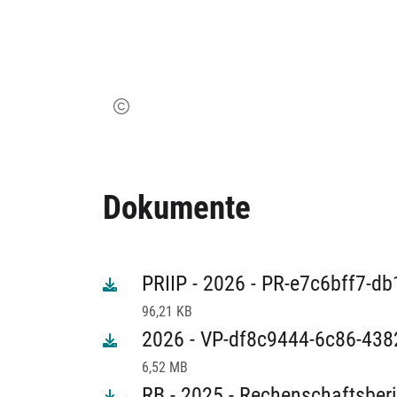
Dokumente
PRIIP - 2026 - PR-e7c6bff7-d
96,21 KB
2026 - VP-df8c9444-6c86-438
6,52 MB
RB - 2025 - Rechenschaftsberi