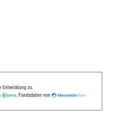
 Entwicklung zu.
n
. Fondsdaten von