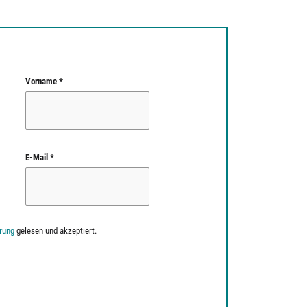
Vorname *
E-Mail *
rung
gelesen und akzeptiert.