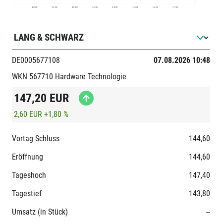
DE0005677108
07.08.2026 10:48
WKN 567710
Hardware
Technologie
147,20
EUR
2,60 EUR
+1,80 %
Vortag Schluss
144,60
Eröffnung
144,60
Tageshoch
147,40
Tagestief
143,80
Umsatz (in Stück)
--