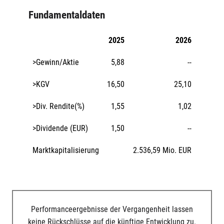
Fundamentaldaten
2025
2026
>Gewinn/Aktie
5,88
--
>KGV
16,50
25,10
>Div. Rendite(%)
1,55
1,02
>Dividende (EUR)
1,50
--
Marktkapitalisierung
2.536,59 Mio. EUR
Performanceergebnisse der Vergangenheit lassen
keine Rückschlüsse auf die künftige Entwicklung zu.