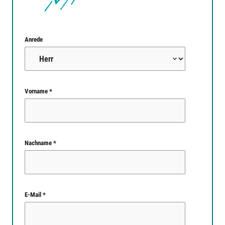
Anrede
Vorname *
Nachname *
E-Mail *