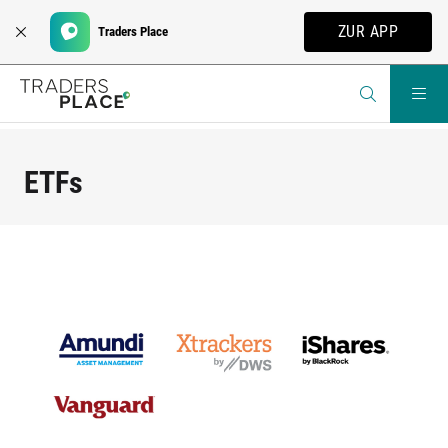
ZUR APP
Traders Place
ETFs