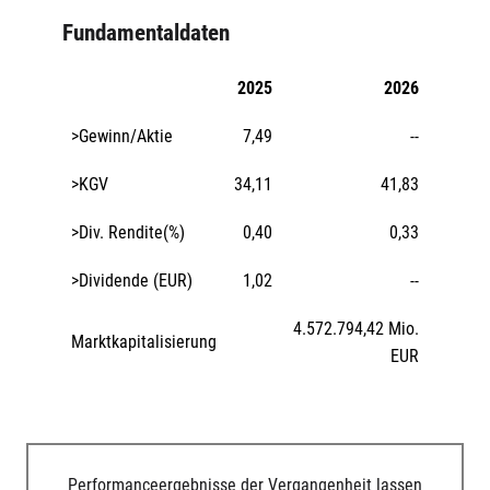
Fundamentaldaten
2025
2026
>Gewinn/Aktie
7,49
--
>KGV
34,11
41,83
>Div. Rendite(%)
0,40
0,33
>Dividende (EUR)
1,02
--
4.572.794,42 Mio.
Marktkapitalisierung
EUR
Performanceergebnisse der Vergangenheit lassen