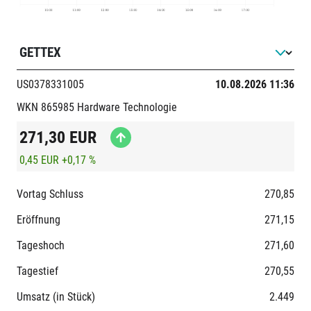
US0378331005
10.08.2026 11:36
WKN 865985
Hardware
Technologie
271,30
EUR
0,45 EUR
+0,17 %
Vortag Schluss
270,85
Eröffnung
271,15
Tageshoch
271,60
Tagestief
270,55
Umsatz (in Stück)
2.449