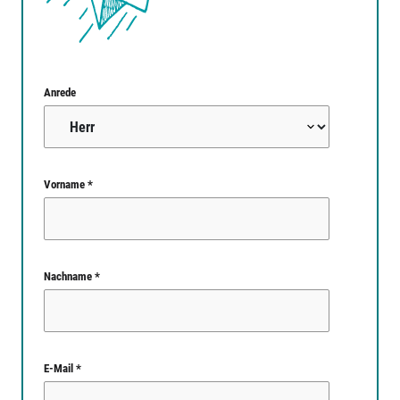
Anrede
Vorname *
Nachname *
E-Mail *