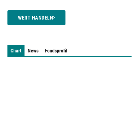
WERT HANDELN
Chart
News
Fondsprofil