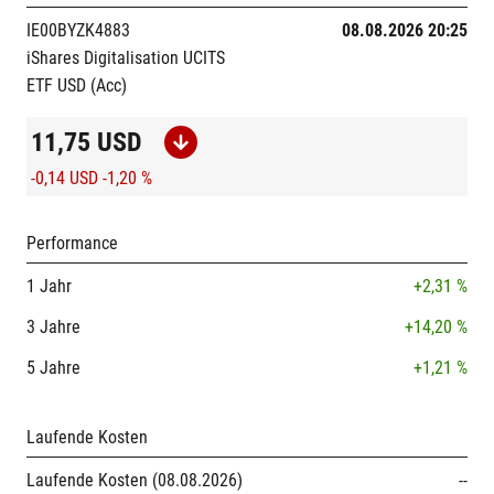
IE00BYZK4883
08.08.2026 20:25
iShares Digitalisation UCITS
ETF USD (Acc)
11,75
USD
-0,14 USD
-1,20 %
Performance
1 Jahr
+2,31 %
3 Jahre
+14,20 %
5 Jahre
+1,21 %
Laufende Kosten
Laufende Kosten (08.08.2026)
--