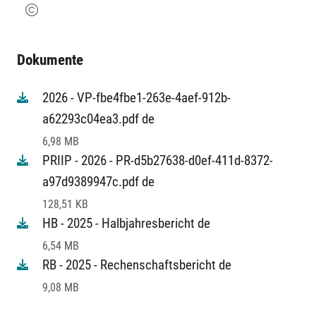
Dokumente
2026 - VP-fbe4fbe1-263e-4aef-912b-
a62293c04ea3.pdf de
6,98 MB
PRIIP - 2026 - PR-d5b27638-d0ef-411d-8372-
a97d9389947c.pdf de
128,51 KB
HB - 2025 - Halbjahresbericht de
6,54 MB
RB - 2025 - Rechenschaftsbericht de
9,08 MB