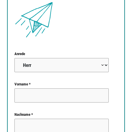
Anrede
Vorname *
Nachname *