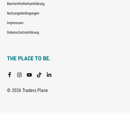
Barrierefreiheitserklärung
Nutzungsbedingungen
Impressum
Datenschutzerklärung
THE PLACE TO BE.
© 2026 Traders Place