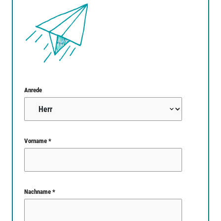
Anrede
Vorname *
Nachname *