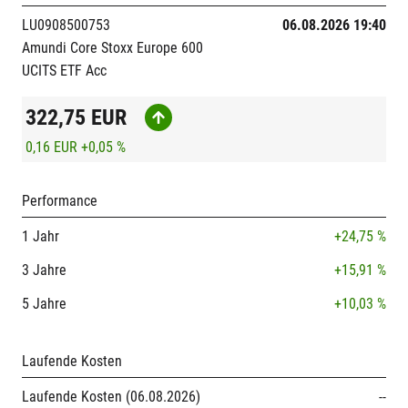
LU0908500753
06.08.2026 19:40
Amundi Core Stoxx Europe 600
UCITS ETF Acc
322,75
EUR
0,16 EUR
+0,05 %
Performance
1 Jahr
+24,75 %
3 Jahre
+15,91 %
5 Jahre
+10,03 %
Laufende Kosten
Laufende Kosten (06.08.2026)
--