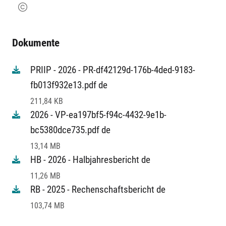
Dokumente
PRIIP - 2026 - PR-df42129d-176b-4ded-9183-
fb013f932e13.pdf de
211,84 KB
2026 - VP-ea197bf5-f94c-4432-9e1b-
bc5380dce735.pdf de
13,14 MB
HB - 2026 - Halbjahresbericht de
11,26 MB
RB - 2025 - Rechenschaftsbericht de
103,74 MB