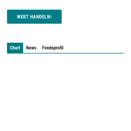
WERT HANDELN
Chart
News
Fondsprofil