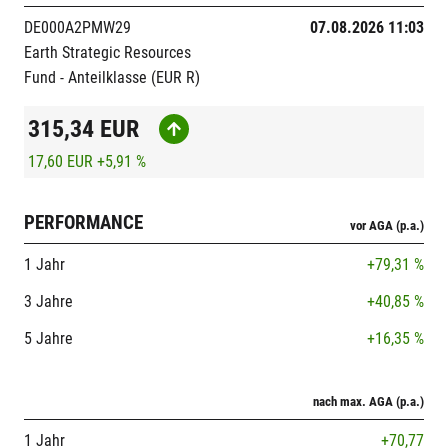
DE000A2PMW29
07.08.2026 11:03
Earth Strategic Resources
Fund - Anteilklasse (EUR R)
315,34
EUR
17,60 EUR
+5,91 %
PERFORMANCE
vor AGA (p.a.)
1 Jahr
+79,31 %
3 Jahre
+40,85 %
5 Jahre
+16,35 %
nach max. AGA (p.a.)
1 Jahr
+70,77