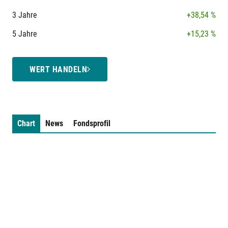
3 Jahre
+38,54 %
5 Jahre
+15,23 %
WERT HANDELN
Chart
News
Fondsprofil