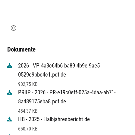
Dokumente
2026 - VP-4a3c64b6-ba89-4b9e-9ae5-
0529c9bbc4c1.pdf de
902,75 KB
PRIIP - 2026 - PR-e19c0eff-025a-4daa-ab71-
8a489175eba8.pdf de
454,37 KB
HB - 2025 - Halbjahresbericht de
650,70 KB