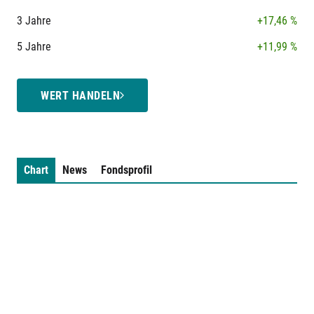
3 Jahre
+17,46 %
5 Jahre
+11,99 %
WERT HANDELN
Chart
News
Fondsprofil