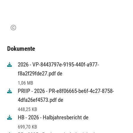
Dokumente
2026 - VP-8443797e-9195-440f-a977-
f8a2f29fde27.pdf de
1,06 MB
PRIIP - 2026 - PR-e8f06665-be6f-4c27-8758-
4dfa26ef4573.pdf de
448,25 KB
HB - 2026 - Halbjahresbericht de
699,70 KB