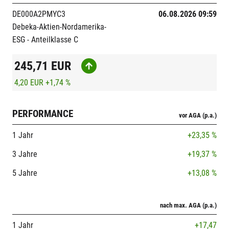
DE000A2PMYC3
06.08.2026 09:59
Debeka-Aktien-Nordamerika-
ESG - Anteilklasse C
245,71
EUR
4,20 EUR
+1,74 %
PERFORMANCE
vor AGA (p.a.)
1 Jahr
+23,35 %
3 Jahre
+19,37 %
5 Jahre
+13,08 %
nach max. AGA (p.a.)
1 Jahr
+17,47