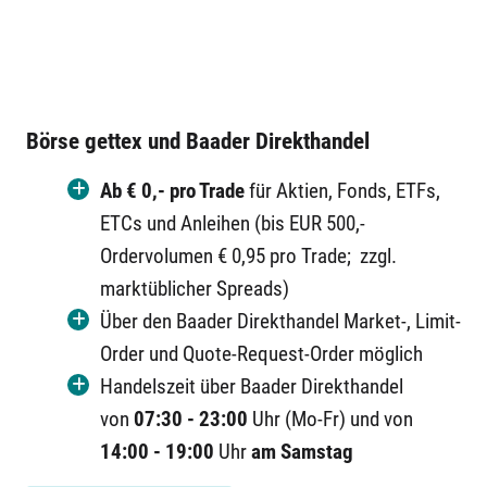
Börse gettex und Baader Direkthandel
Ab € 0,- pro Trade
für Aktien, Fonds, ETFs,
ETCs und Anleihen (bis EUR 500,-
Ordervolumen € 0,95 pro Trade; zzgl.
marktüblicher Spreads)
Über den Baader Direkthandel Market-, Limit-
Order und Quote-Request-Order möglich
Handelszeit über Baader Direkthandel
von
07:30 - 23:00
Uhr (Mo-Fr) und von
14:00 - 19:00
Uhr
am Samstag