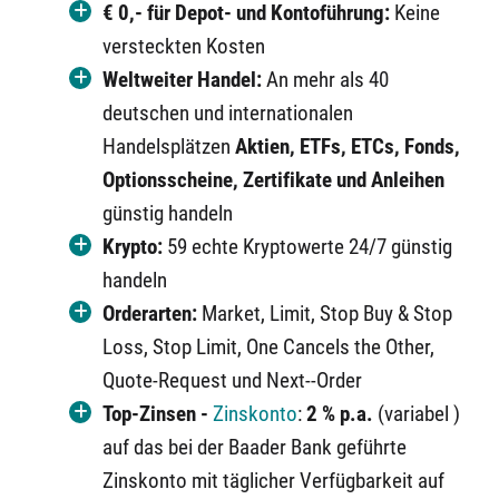
€ 0,- für Depot- und Kontoführung:
Keine
versteckten Kosten
Weltweiter Handel:
An mehr als 40
deutschen und internationalen
Handelsplätzen
Aktien, ETFs, ETCs, Fonds,
Optionsscheine, Zertifikate und Anleihen
günstig handeln
Krypto:
59 echte Kryptowerte 24/7 günstig
handeln
Orderarten:
Market, Limit, Stop Buy & Stop
Loss, Stop Limit, One Cancels the Other,
Quote-Request und Next--Order
Top-Zinsen -
Zinskonto
:
2 % p.a.
(variabel )
auf das bei der Baader Bank geführte
Zinskonto mit täglicher Verfügbarkeit auf