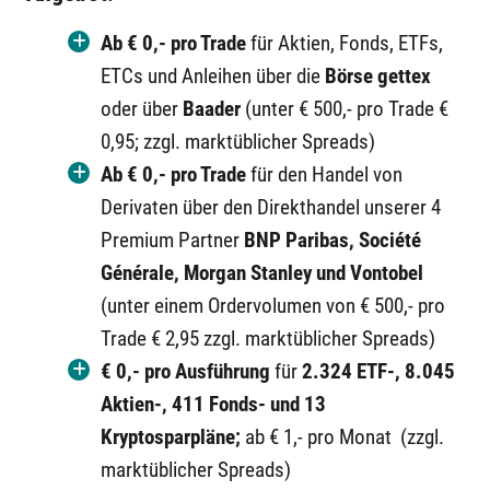
Ab € 0,-
pro Trade
für Aktien, Fonds, ETFs,
ETCs und Anleihen über die
Börse gettex
oder über
Baader
(unter € 500,- pro Trade €
0,95; zzgl. marktüblicher Spreads)
Ab € 0,-
pro Trade
für den Handel von
Derivaten über den Direkthandel unserer 4
Premium Partner
BNP Paribas, Société
Générale, Morgan Stanley und Vontobel
(unter einem Ordervolumen von € 500,- pro
Trade € 2,95 zzgl. marktüblicher Spreads)
€ 0,-
pro Ausführung
für
2.324
ETF-, 8.045
Aktien-, 411
Fonds- und 13
Krypto
sparpläne;
ab € 1,- pro Monat
(zzgl.
marktüblicher Spreads)