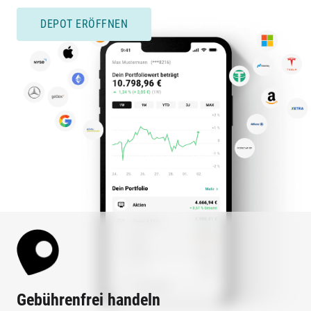
DEPOT ERÖFFNEN
Gebührenfrei handeln
Ko