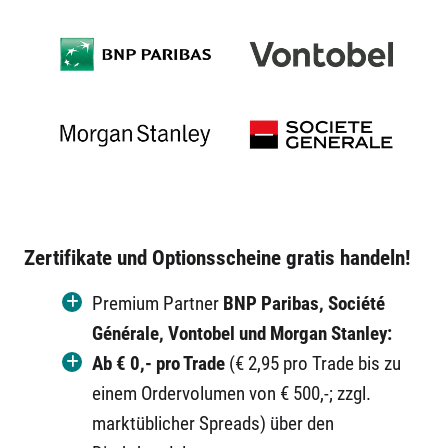
Zertifikate und Optionsscheine gratis handeln!
Premium Partner
BNP Paribas, Société
Générale, Vontobel und Morgan Stanley:
Ab € 0,- pro Trade
(€ 2,95 pro Trade bis zu
einem Ordervolumen von € 500,-; zzgl.
marktüblicher Spreads) über den