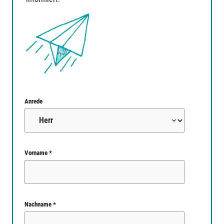
Anrede
Vorname *
Nachname *