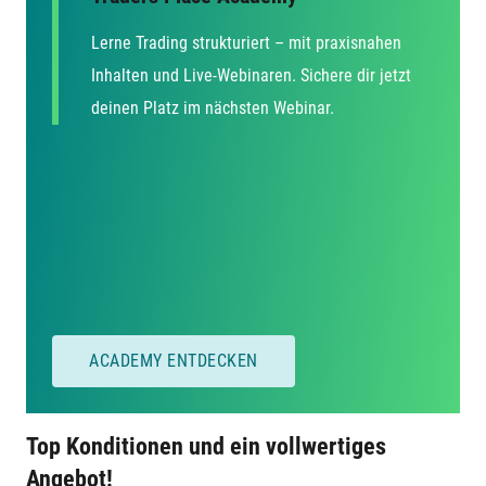
Lerne Trading strukturiert – mit praxisnahen
Inhalten und Live-Webinaren. Sichere dir jetzt
deinen Platz im nächsten Webinar.
ACADEMY ENTDECKEN
Top Konditionen und ein vollwertiges
Angebot!