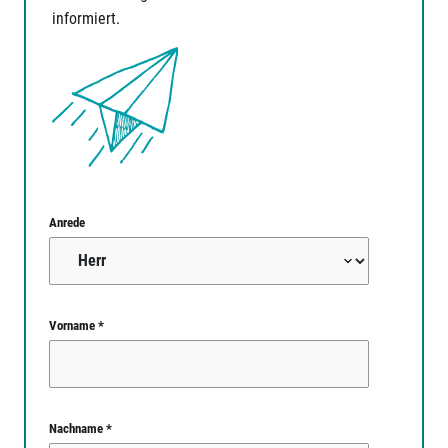
informiert.
Anrede
Vorname *
Nachname *