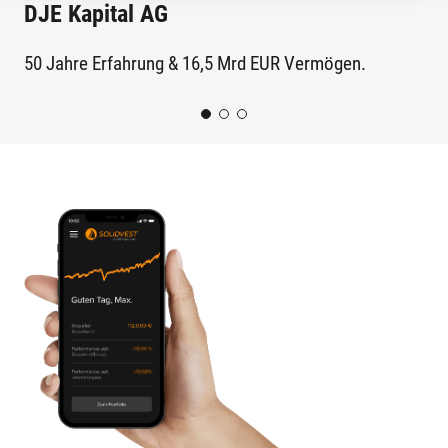
DJE Kapital AG
Di
50 Jahre Erfahrung & 16,5 Mrd EUR Vermögen.
Als
wir