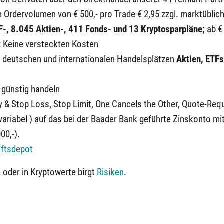
 Ordervolumen von € 500,- pro Trade € 2,95 zzgl. marktüblic
F-, 8.045 Aktien-, 411
Fonds- und 13 Krypto
sparpläne;
ab €
:
Keine versteckten Kosten
 deutschen und internationalen Handelsplätzen
Aktien, ETFs
 günstig handeln
y & Stop Loss, Stop Limit, One Cancels the Other, Quote-Req
variabel ) auf das bei der Baader Bank geführte Zinskonto mit
00,-).
ftsdepot
 oder in Kryptowerte birgt
Risiken
.