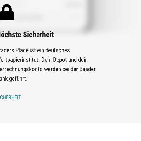
öchste Sicherheit
raders Place ist ein deutsches
ertpapierinstitut. Dein Depot und dein
errechnungskonto werden bei der Baader
ank geführt.
ICHERHEIT