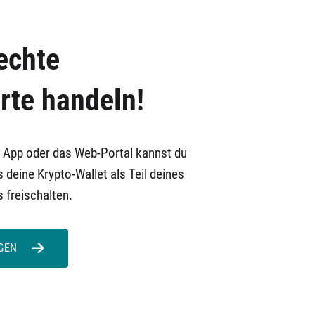
echte
rte handeln!
 App oder das Web-Portal kannst du
s deine Krypto-Wallet als Teil deines
 freischalten.
GEN