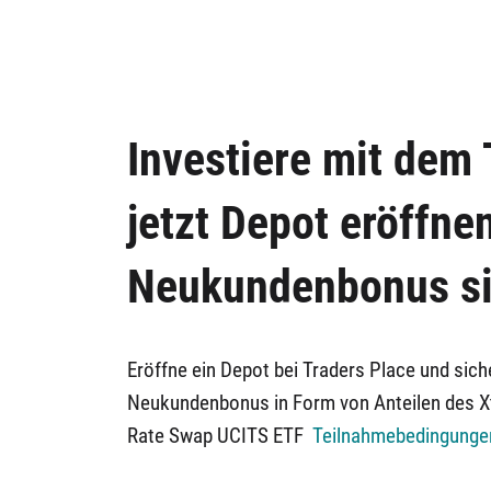
Investiere mit dem 
jetzt Depot eröffne
Neukundenbonus si
Eröffne ein Depot bei Traders Place und siche
Neukundenbonus in Form von Anteilen des Xt
Rate Swap UCITS ETF
Teilnahmebedingung