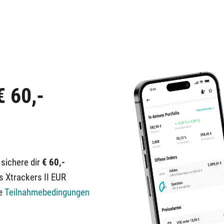
€ 60,-
 sichere dir
€ 60,-
s Xtrackers II EUR
ie
Teilnahmebedingungen