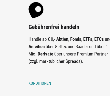
Gebührenfrei handeln
Handle ab € 0,-
Aktien
,
Fonds
,
ETFs
,
ETCs
un
Anleihen
über Gettex und Baader und über 1
Mio.
Derivate
über unsere Premium Partner
(zzgl. marktüblicher Spreads).
KONDITIONEN