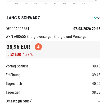
DE000A0D6554
07.08.2026 20:46
WKN A0D655
Energieversorger
Energie und Versorger
38,96
EUR
-0,52 EUR
-1,32 %
Vortag Schluss
39,48
Eröffnung
39,48
Tageshoch
40,00
Tagestief
38,68
Umsatz (in Stück)
--