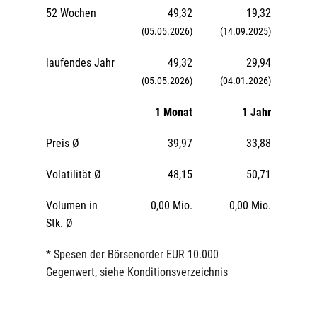
52 Wochen
49,32
19,32
(05.05.2026)
(14.09.2025)
laufendes Jahr
49,32
29,94
(05.05.2026)
(04.01.2026)
1 Monat
1 Jahr
Preis Ø
39,97
33,88
Volatilität Ø
48,15
50,71
Volumen in
0,00 Mio.
0,00 Mio.
Stk. Ø
* Spesen der Börsenorder EUR 10.000
Gegenwert, siehe Konditionsverzeichnis