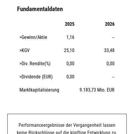
Fundamentaldaten
2025
2026
>Gewinn/Aktie
1,16
--
>KGV
25,10
33,48
>Div. Rendite(%)
0,00
0,00
>Dividende (EUR)
0,00
--
Marktkapitalisierung
9.183,73 Mio. EUR
Performanceergebnisse der Vergangenheit lassen
keine Rückschlüsse auf die künftige Entwicklung zu.