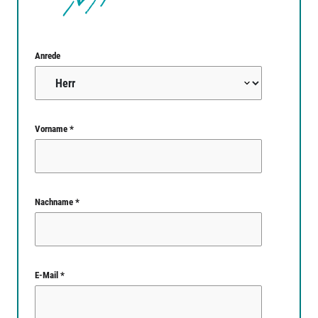
Anrede
Vorname *
Nachname *
E-Mail *