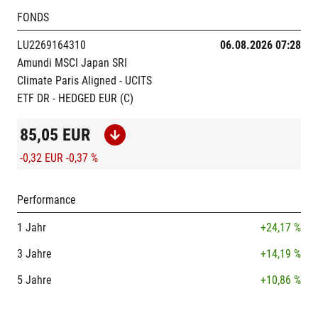
FONDS
LU2269164310
06.08.2026 07:28
Amundi MSCI Japan SRI
Climate Paris Aligned - UCITS
ETF DR - HEDGED EUR (C)
85,05
EUR
-0,32 EUR
-0,37 %
Performance
1 Jahr
+24,17 %
3 Jahre
+14,19 %
5 Jahre
+10,86 %