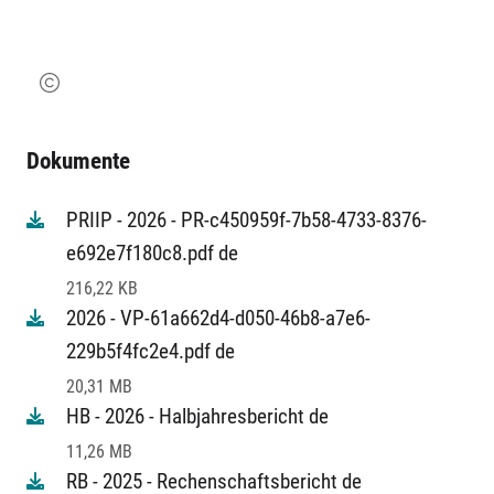
Dokumente
PRIIP - 2026 - PR-c450959f-7b58-4733-8376-
e692e7f180c8.pdf de
216,22 KB
2026 - VP-61a662d4-d050-46b8-a7e6-
229b5f4fc2e4.pdf de
20,31 MB
HB - 2026 - Halbjahresbericht de
11,26 MB
RB - 2025 - Rechenschaftsbericht de